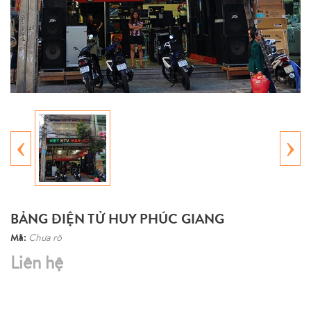
‹
›
BẢNG ĐIỆN TỬ HUY PHÚC GIANG
Mã:
Chưa rõ
Liên hệ