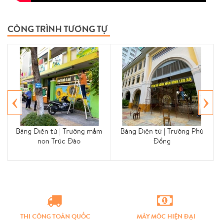
CÔNG TRÌNH TƯƠNG TỰ
‹
›
Bảng Điện tử | Trường mầm
Bảng Điện tử | Trường Phù
non Trúc Đào
Đổng
THI CÔNG TOÀN QUỐC
MÁY MÓC HIỆN ĐẠI