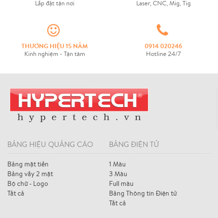
Lắp đặt tận nơi
Laser, CNC, Mig, Tig
THƯƠNG HIỆU 15 NĂM
0914 020246
Kinh nghiệm - Tận tâm
Hotline 24/7
BẢNG HIỆU QUẢNG CÁO
BẢNG ĐIỆN TỬ
Bảng mặt tiền
1 Màu
Bảng vẫy 2 mặt
3 Màu
Bộ chữ - Logo
Full màu
Tất cả
Bảng Thông tin Điện tử
Tất cả