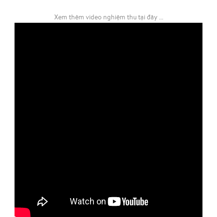
Xem thêm video nghiệm thu tại đây ...