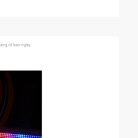
sáng rõ ban ngày.