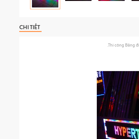
CHI TIẾT
.Thi công Bảng đ