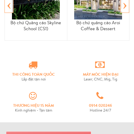
‹
›
Bộ chữ Quảng cáo Skyline
Bộ chữ quảng cáo Aroi
School (CS1)
Coffee & Dessert
THI CÔNG TOÀN QUỐC
MÁY MÓC HIỆN ĐẠI
Lắp đặt tận nơi
Laser, CNC, Mig, Tig
THƯƠNG HIỆU 15 NĂM
0914 020246
Kinh nghiệm - Tận tâm
Hotline 24/7