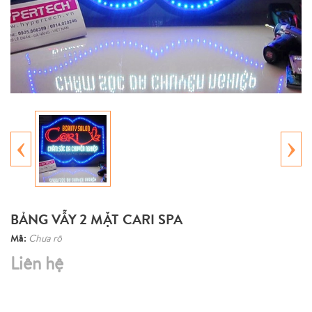
‹
›
BẢNG VẪY 2 MẶT CARI SPA
Mã:
Chưa rõ
Liên hệ