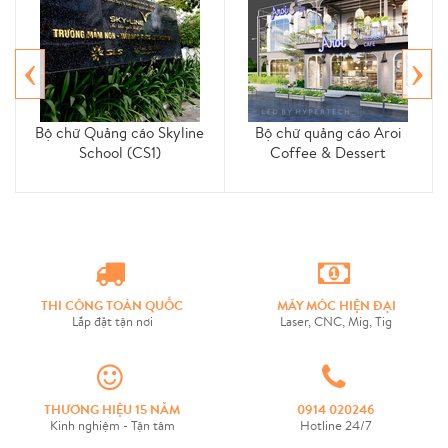
‹
›
Bộ chữ Quảng cáo Skyline
Bộ chữ quảng cáo Aroi
School (CS1)
Coffee & Dessert
THI CÔNG TOÀN QUỐC
MÁY MÓC HIỆN ĐẠI
Lắp đặt tận nơi
Laser, CNC, Mig, Tig
THƯƠNG HIỆU 15 NĂM
0914 020246
Kinh nghiệm - Tận tâm
Hotline 24/7